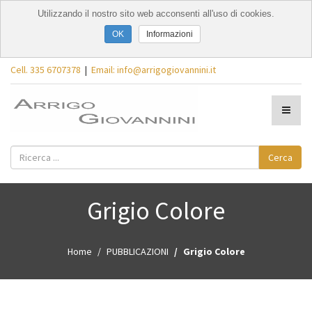
Utilizzando il nostro sito web acconsenti all'uso di cookies.
Informazioni
Cell. 335 6707378
|
Email: info@arrigogiovannini.it
Cerca
Grigio Colore
Home
PUBBLICAZIONI
Grigio Colore